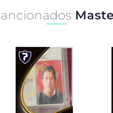
Sancionados
Maste