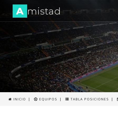
A
mistad
INICIO
|
EQUIPOS
|
TABLA POSICIONES
|